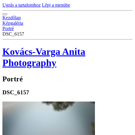
Ugrás a tartalomhoz
Lépj a menübe
Kezdőlap
Képgaléria
Portré
DSC_6157
Kovács-Varga Anita
Photography
Portré
DSC_6157