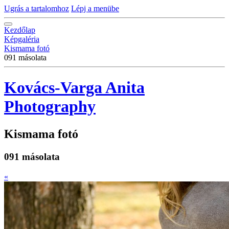
Ugrás a tartalomhoz
Lépj a menübe
Kezdőlap
Képgaléria
Kismama fotó
091 másolata
Kovács-Varga Anita
Photography
Kismama fotó
091 másolata
«