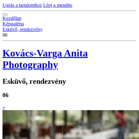
Ugrás a tartalomhoz
Lépj a menübe
Kezdőlap
Képgaléria
Esküvő, rendezvény
06
Kovács-Varga Anita
Photography
Esküvő, rendezvény
06
«